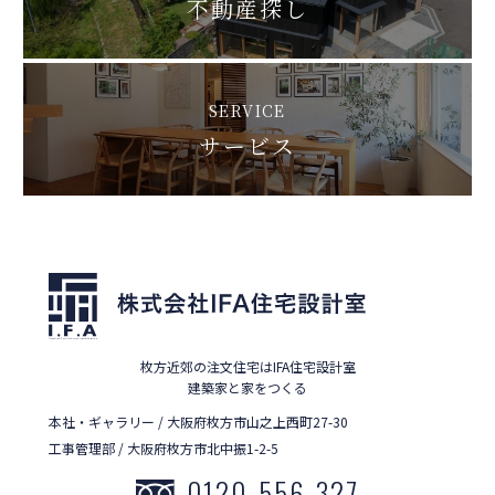
不動産探し
SERVICE
サービス
枚方近郊の注文住宅はIFA住宅設計室
建築家と家をつくる
本社・ギャラリー / 大阪府枚方市山之上西町27-30
工事管理部 / 大阪府枚方市北中振1-2-5
0120-556-327