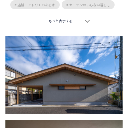
# 店舗・アトリエのある家
# カーテンのいらない暮らし
# スキップフロア
# 特徴的な敷地
# 二階リビング
もっと表示する
# 交久瀬常浩
# 井上昌彦
# 真島元之
# 藤森大作
# 作人
# 向阪一郎
# 岡本一真
# TOFU
# 空間工房 用舎行蔵
# エモジンデザインスタジオ
# 安原三郎
# 岸研一
# 柳沢究
# 松永康宏
# nLDK
# 設計組織アルキメラ
# 傳寶慶子
# 市井洋右
# 平岡建築デザイン
# IFA設計