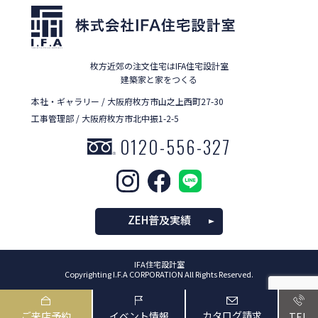
枚方近郊の注文住宅はIFA住宅設計室
建築家と家をつくる
本社・ギャラリー / 大阪府枚方市山之上西町27-30
工事管理部 / 大阪府枚方市北中振1-2-5
0120-556-327
ZEH普及実績
IFA住宅設計室
Copyrighting I.F.A CORPORATION All Rights Reserved.
カタログ請求
ご来店予約
イベント情報
TEL