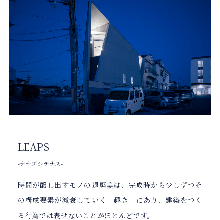
LEAPS
-ナサズシテナス-
時間が醸し出すモノの退廃美は、完成時から少しずつそ
の構成要素が減衰していく「趣き」にあり、建築をつく
る行為では表せないことがほとんどです。