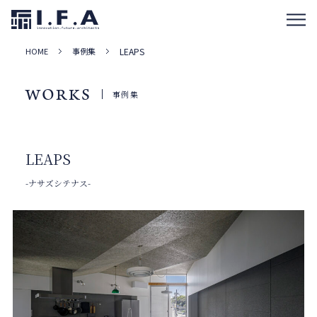
HOME
事例集
LEAPS
WORKS
事例集
LEAPS
-ナサズシテナス-