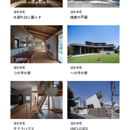
注文住宅
注文住宅
木漏れ日に暮らす
楠葉の平屋
注文住宅
注文住宅
コの字の家
への字の家
注文住宅
注文住宅
サクラハウス
UNCLOSED