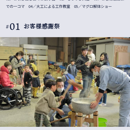
での一コマ 04／大工による工作教室 05／マグロ解体ショー
01
お客様感謝祭
#