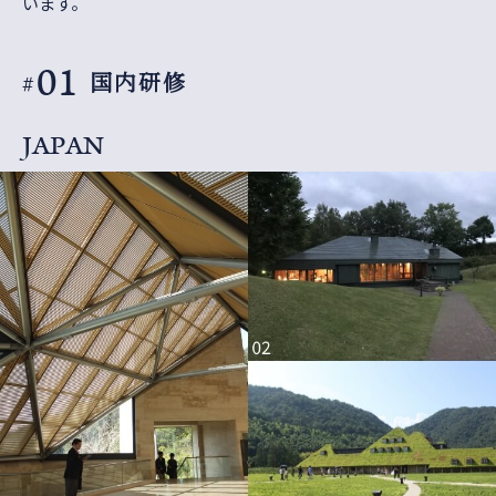
います。
01
国内研修
#
JAPAN