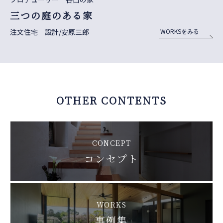
三つの庭のある家
注文住宅 設計/安原三郎
WORKSをみる
OTHER CONTENTS
CONCEPT
コンセプト
WORKS
事例集