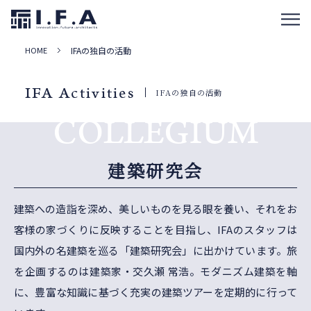
HOME
IFAの独自の活動
IFA Activities
IFAの独自の活動
COLLEGIUM
建築研究会
建築への造詣を深め、美しいものを見る眼を養い、それをお
客様の家づくりに反映することを目指し、
IFAのスタッフは
国内外の名建築を巡る「建築研究会」に出かけています。旅
を企画するのは建築家・交久瀬 常浩。
モダニズム建築を軸
に、豊富な知識に基づく充実の建築ツアーを定期的に行って