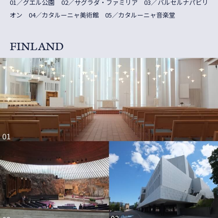
01／グエル公園 02／サグラダ・ファミリア 03／バルセルナパビリ
オン 04／カタルーニャ美術館 05／カタルーニャ音楽堂
FINLAND