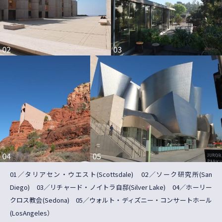
01／タリアセン・ウエスト(Scottsdale) 02／ソーク研究所(San
Diego) 03／リチャード・ノイトラ自邸(Silver Lake) 04／ホーリー
クロス教会(Sedona) 05／ウォルト・ディズニー・コンサートホール
(LosAngeles）