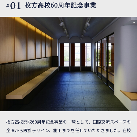
01
枚方高校60周年記念事業
#
枚方高校開校60周年記念事業の一環として、国際交流スペースの
企画から設計デザイン、施工までを任せていただきました。在校