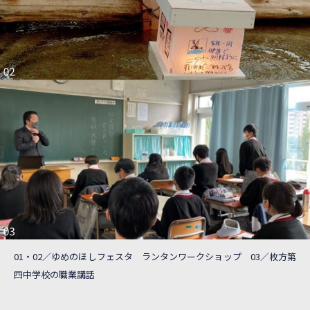
01・02／ゆめのほしフェスタ ランタンワークショップ 03／枚方第
四中学校の職業講話