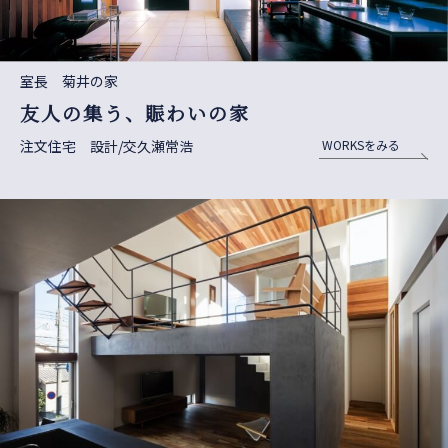
室長 菊井の家
友人の集う、賑わいの家
注文住宅 設計/交久瀬常浩
WORKSをみる