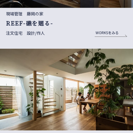
現場管理 藤岡の家
REEF-礁を廻る-
注文住宅 設計/作人
WORKSをみる