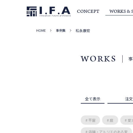
CONCEPT
WORKS & 
HOME
事例集
松永康宏
サービス・家づくりの流れ
事例集
室長か
WORKS
全て表示
注文
# 平屋
# 庭
# 
# 店舗・アトリエのある家