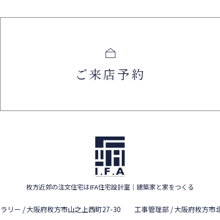
ご来店予約
枚方近郊の注文住宅はIFA住宅設計室
｜
建築家と家をつくる
ラリー / 大阪府枚方市山之上西町27-30
工事管理部 / 大阪府枚方市北