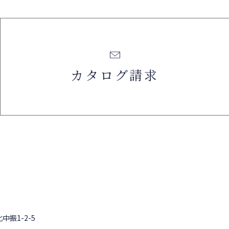
カタログ請求
中振1-2-5