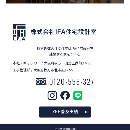
枚方近郊の注文住宅はIFA住宅設計室
建築家と家をつくる
本社・ギャラリー / 大阪府枚方市山之上西町27-30
工事管理部 / 大阪府枚方市北中振1-2-5
0120-556-327
ZEH普及実績
IFA住宅設計室