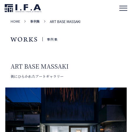
HOME
事例集
ART BASE MASSAKI
WORKS
事例集
ART BASE MASSAKI
街にひらかれたアートギャラリー