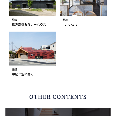
施設
施設
枚方高校セミナーハウス
noho.cafe
施設
中庭と空に開く
OTHER CONTENTS