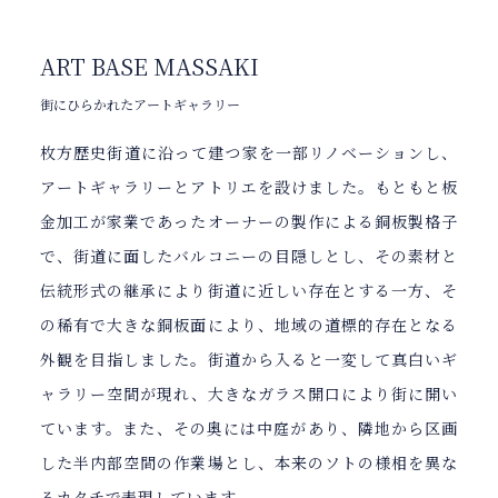
ART BASE MASSAKI
街にひらかれたアートギャラリー
枚方歴史街道に沿って建つ家を一部リノベーションし、
アートギャラリーとアトリエを設けました。もともと板
金加工が家業であったオーナーの製作による銅板製格子
で、街道に面したバルコニーの目隠しとし、その素材と
伝統形式の継承により街道に近しい存在とする一方、そ
の稀有で大きな銅板面により、地域の道標的存在となる
外観を目指しました。街道から入ると一変して真白いギ
ャラリー空間が現れ、大きなガラス開口により街に開い
ています。また、その奥には中庭があり、隣地から区画
した半内部空間の作業場とし、本来のソトの様相を異な
るカタチで表現しています。