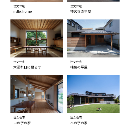
注文住宅
注文住宅
nellel home
神宮寺の平屋
注文住宅
注文住宅
木漏れ日に暮らす
楠葉の平屋
注文住宅
注文住宅
コの字の家
への字の家