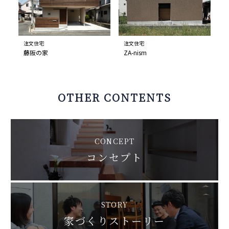
注文住宅
注文住宅
藤阪の家
ZA-nism
OTHER CONTENTS
CONCEPT
コンセプト
STORY
家づくりストーリー