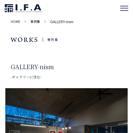
HOME
事例集
GALLERY-nism
WORKS
事例集
GALLERY-nism
-ギャラリーに住む-