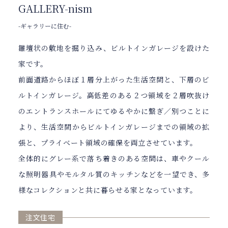
GALLERY-nism
-ギャラリーに住む-
雛壇状の敷地を掘り込み、ビルトインガレージを設けた
家です。
前面道路からほぼ１層分上がった生活空間と、下層のビ
ルトインガレージ。高低差のある２つ領域を２層吹抜け
のエントランスホールにてゆるやかに繋ぎ／別つことに
より、生活空間からビルトインガレージまでの領域の拡
張と、プライベート領域の確保を両立させています。
全体的にグレー系で落ち着きのある空間は、車やクール
な照明器具やモルタル質のキッチンなどを一望でき、多
様なコレクションと共に暮らせる家となっています。
注文住宅