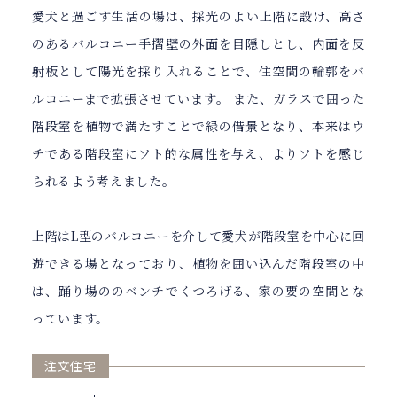
愛犬と過ごす生活の場は、採光のよい上階に設け、高さ
のあるバルコニー手摺壁の外面を目隠しとし、内面を反
射板として陽光を採り入れることで、住空間の輪郭をバ
ルコニーまで拡張させています。 また、ガラスで囲った
階段室を植物で満たすことで緑の借景となり、本来はウ
チである階段室にソト的な属性を与え、よりソトを感じ
られるよう考えました。
上階はL型のバルコニーを介して愛犬が階段室を中心に回
遊できる場となっており、植物を囲い込んだ階段室の中
は、踊り場ののベンチでくつろげる、家の要の空間とな
っています。
注文住宅