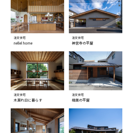
注文住宅
注文住宅
nellel home
神宮寺の平屋
注文住宅
注文住宅
木漏れ日に暮らす
楠葉の平屋