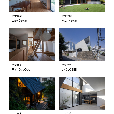
注文住宅
注文住宅
コの字の家
への字の家
注文住宅
注文住宅
サクラハウス
UNCLOSED
注文住宅
注文住宅