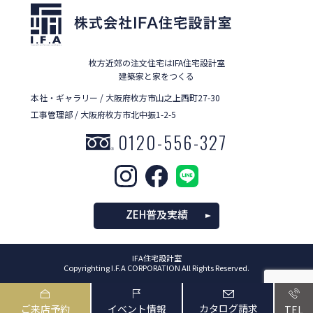
枚方近郊の注文住宅はIFA住宅設計室
建築家と家をつくる
本社・ギャラリー / 大阪府枚方市山之上西町27-30
工事管理部 / 大阪府枚方市北中振1-2-5
0120-556-327
ZEH普及実績
IFA住宅設計室
Copyrighting I.F.A CORPORATION All Rights Reserved.
カタログ請求
ご来店予約
イベント情報
TEL