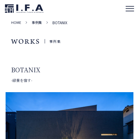
HOME
事例集
BOTANIX
WORKS
事例集
BOTANIX
-緑景を宿す-