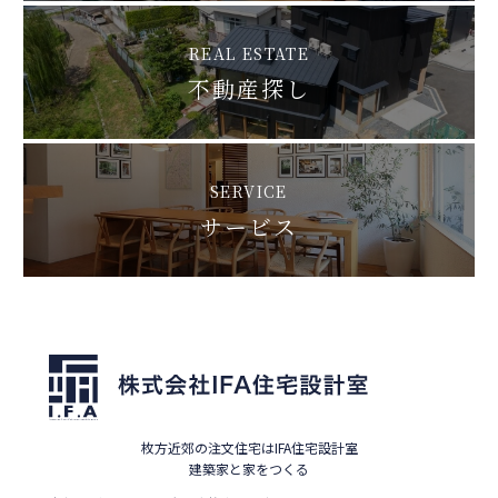
REAL ESTATE
不動産探し
SERVICE
サービス
枚方近郊の注文住宅はIFA住宅設計室
建築家と家をつくる