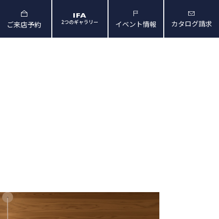
2つのギャラリー
カタログ請求
イベント情報
ご来店予約
と暮らしの映像
会社概要・アクセス