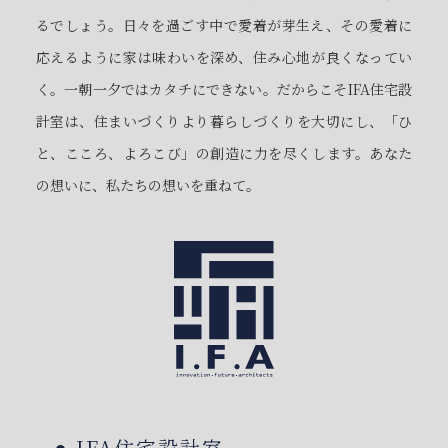
るでしょう。
日々を過ごす中で愛着が芽生え、その愛着に
応えるように家は味わいを深め、住み心地が良くなってい
く。
一朝一夕ではカタチにできない。
だからこそIFA住宅設
計室は、住まいづくりより暮らしづくりを大切にし、
「ひ
と、こころ、よろこび」の創造に力を尽くします。あなた
の想いに、私たちの想いを重ねて。
IFA住宅設計室