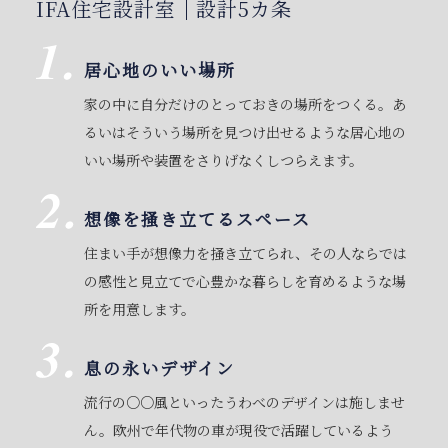
IFA住宅設計室
設計5カ条
居心地のいい場所
家の中に自分だけのとっておきの場所をつくる。あ
るいはそういう場所を見つけ出せるような居心地の
いい場所や装置をさりげなくしつらえます。
想像を掻き立てるスペース
住まい手が想像力を掻き立てられ、その人ならでは
の感性と見立てで心豊かな暮らしを育めるような場
所を用意します。
息の永いデザイン
流行の○○風といったうわべのデザインは施しませ
ん。欧州で年代物の車が現役で活躍しているよう