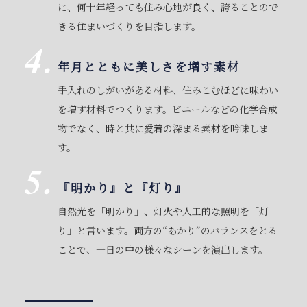
に、何十年経っても住み心地が良く、誇ることので
きる住まいづくりを目指します。
年月とともに美しさを増す素材
手入れのしがいがある材料、住みこむほどに味わい
を増す材料でつくります。ビニールなどの化学合成
物でなく、時と共に愛着の深まる素材を吟味しま
す。
『明かり』と『灯り』
自然光を「明かり」、灯火や人工的な照明を「灯
り」と言います。両方の“あかり”のバランスをとる
ことで、一日の中の様々なシーンを演出します。