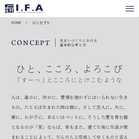
HOME
コンセプト
住まいづくりにおける
CONCEPT
基本的な考え方
人は、誰かに、何かに、愛情を抱かずにはいられない生き
もの。
たとえば生まれた時は親に、そして恋人に。夫に、
妻に、わが子に、あるいはペットに。
そうした愛を育む器
となるのが「家」ならば、家もまた、建てた後に生活が営
まれることによって、
だんだんと完成してゆくものと言え