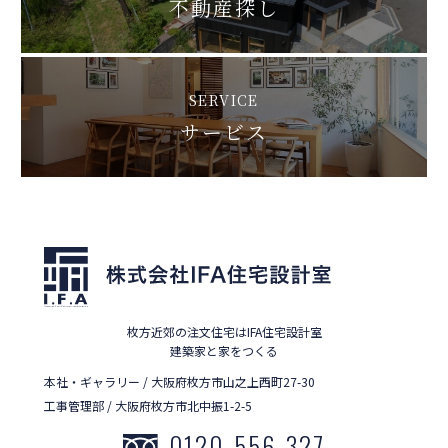
不動産探し
SERVICE
サービス
枚方近郊の注文住宅はIFA住宅設計室
建築家と家をつくる
本社・ギャラリー / 大阪府枚方市山之上西町27-30
工事管理部 / 大阪府枚方市北中振1-2-5
0120-556-327