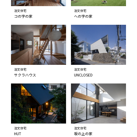
注文住宅
注文住宅
コの字の家
への字の家
注文住宅
注文住宅
サクラハウス
UNCLOSED
注文住宅
注文住宅
HUT
坂の上の家