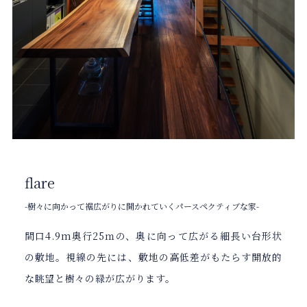
flare
-樹々に向かって裾広がりに開かれていくパースペクティブな家-
間口4.9m奥行25ｍの、奥に向って広がる細長い台形状
の敷地。視線の先には、敷地の高低差がもたらす開放的
な眺望と樹々の緑が広がります。