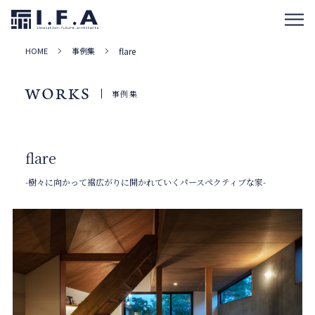
HOME
事例集
flare
WORKS
事例集
flare
-樹々に向かって裾広がりに開かれていくパースペクティブな家-