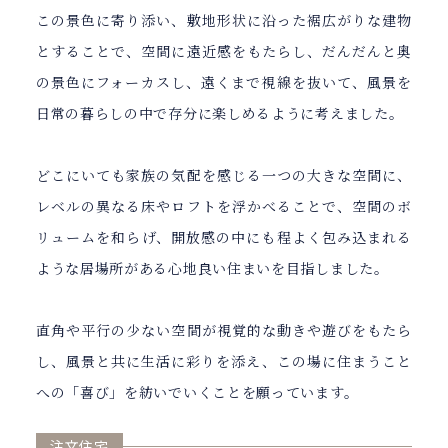
この景色に寄り添い、敷地形状に沿った裾広がりな建物
とすることで、空間に遠近感をもたらし、だんだんと奥
の景色にフォーカスし、遠くまで視線を抜いて、風景を
日常の暮らしの中で存分に楽しめるように考えました。
どこにいても家族の気配を感じる一つの大きな空間に、
レベルの異なる床やロフトを浮かべることで、空間のボ
リュームを和らげ、開放感の中にも程よく包み込まれる
ような居場所がある心地良い住まいを目指しました。
直角や平行の少ない空間が視覚的な動きや遊びをもたら
し、風景と共に生活に彩りを添え、この場に住まうこと
への「喜び」を紡いでいくことを願っています。
注文住宅