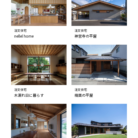
注文住宅
注文住宅
nellel home
神宮寺の平屋
注文住宅
注文住宅
木漏れ日に暮らす
楠葉の平屋