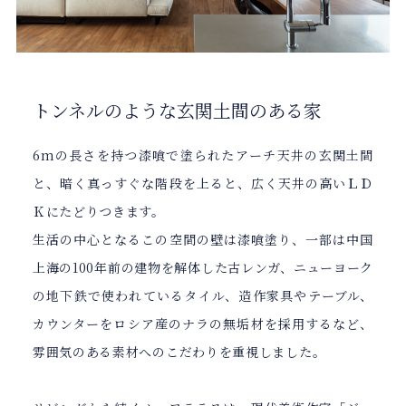
トンネルのような玄関土間のある家
6mの長さを持つ漆喰で塗られたアーチ天井の玄関土間
と、暗く真っすぐな階段を上ると、広く天井の高いＬＤ
Ｋにたどりつきます。
生活の中心となるこの空間の壁は漆喰塗り、一部は中国
上海の100年前の建物を解体した古レンガ、ニューヨーク
の地下鉄で使われているタイル、造作家具やテーブル、
カウンターをロシア産のナラの無垢材を採用するなど、
雰囲気のある素材へのこだわりを重視しました。