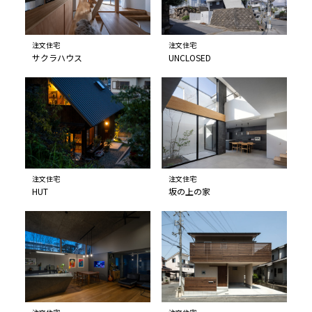
注文住宅
注文住宅
サクラハウス
UNCLOSED
注文住宅
注文住宅
HUT
坂の上の家