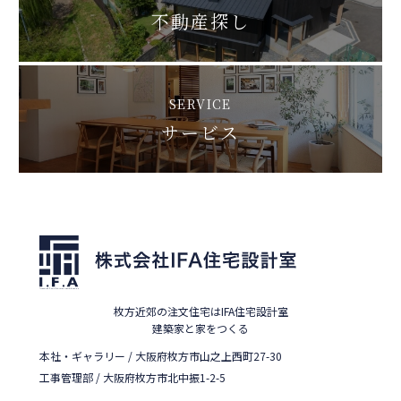
不動産探し
SERVICE
サービス
枚方近郊の注文住宅はIFA住宅設計室
建築家と家をつくる
本社・ギャラリー / 大阪府枚方市山之上西町27-30
工事管理部 / 大阪府枚方市北中振1-2-5