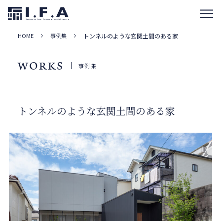
HOME
事例集
トンネルのような玄関土間のある家
WORKS
事例集
トンネルのような玄関土間のある家