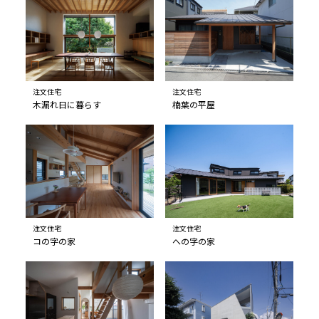
注文住宅
注文住宅
木漏れ日に暮らす
楠葉の平屋
注文住宅
注文住宅
コの字の家
への字の家