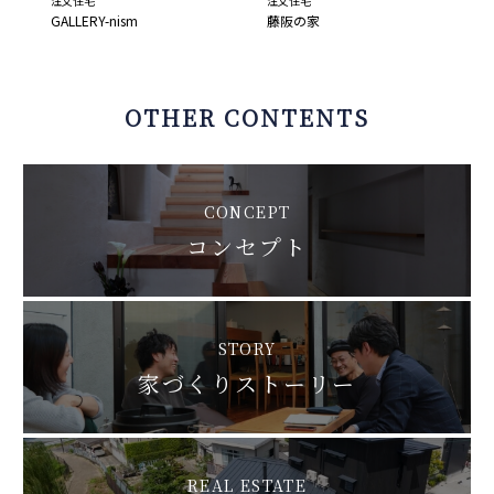
注文住宅
注文住宅
GALLERY-nism
藤阪の家
OTHER CONTENTS
CONCEPT
コンセプト
STORY
家づくりストーリー
REAL ESTATE