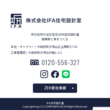
枚方近郊の注文住宅はIFA住宅設計室
建築家と家をつくる
本社・ギャラリー / 大阪府枚方市山之上西町27-30
工事管理部 / 大阪府枚方市北中振1-2-5
0120-556-327
ZEH普及実績
IFA住宅設計室
Copyrighting I.F.A CORPORATION All Rights Reserved.