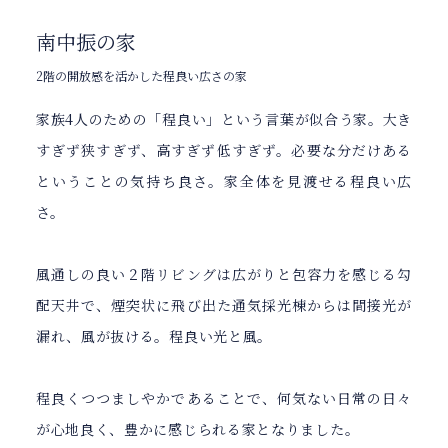
南中振の家
2階の開放感を活かした程良い広さの家
家族4人のための「程良い」という言葉が似合う家。大き
すぎず狭すぎず、高すぎず低すぎず。必要な分だけある
ということの気持ち良さ。家全体を見渡せる程良い広
さ。
風通しの良い２階リビングは広がりと包容力を感じる勾
配天井で、煙突状に飛び出た通気採光棟からは間接光が
漏れ、風が抜ける。程良い光と風。
程良くつつましやかであることで、何気ない日常の日々
が心地良く、豊かに感じられる家となりました。