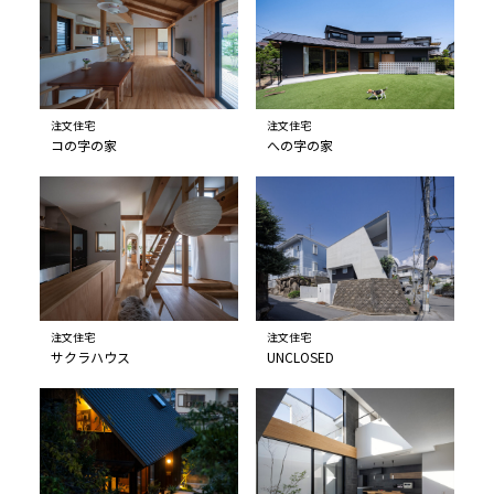
注文住宅
注文住宅
コの字の家
への字の家
注文住宅
注文住宅
サクラハウス
UNCLOSED