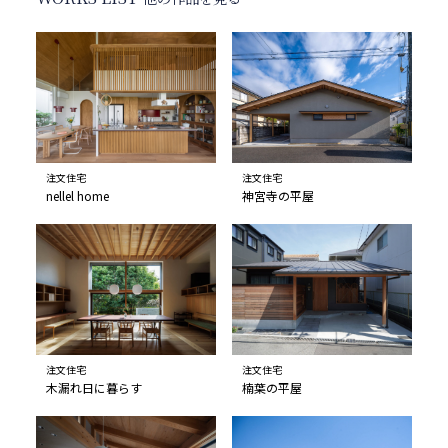
注文住宅
注文住宅
nellel home
神宮寺の平屋
注文住宅
注文住宅
木漏れ日に暮らす
楠葉の平屋