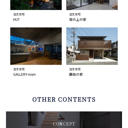
注文住宅
注文住宅
HUT
坂の上の家
注文住宅
注文住宅
GALLERY-nism
藤阪の家
OTHER CONTENTS
CONCEPT