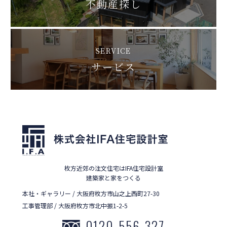
不動産探し
SERVICE
サービス
枚方近郊の注文住宅はIFA住宅設計室
建築家と家をつくる
本社・ギャラリー / 大阪府枚方市山之上西町27-30
工事管理部 / 大阪府枚方市北中振1-2-5
0120-556-327