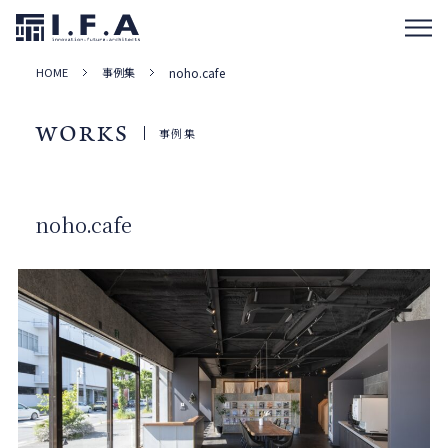
HOME
事例集
noho.cafe
WORKS
事例集
noho.cafe