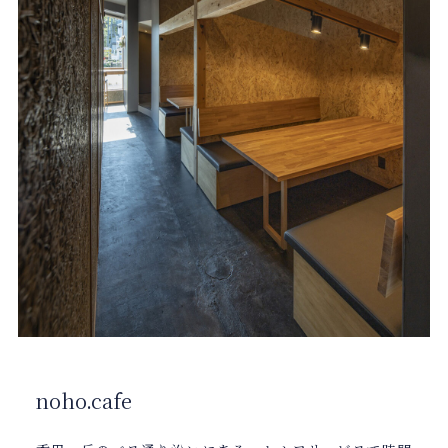
noho.cafe