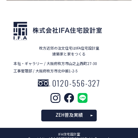
枚方近郊の注文住宅はIFA住宅設計室
建築家と家をつくる
本社・ギャラリー / 大阪府枚方市山之上西町27-30
工事管理部 / 大阪府枚方市北中振1-2-5
0120-556-327
ZEH普及実績
IFA住宅設計室