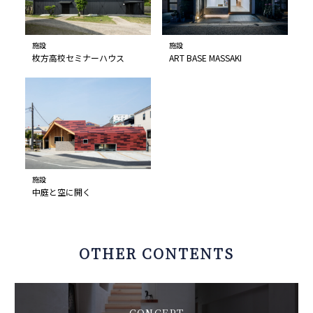
施設
施設
枚方高校セミナーハウス
ART BASE MASSAKI
施設
中庭と空に開く
OTHER CONTENTS
CONCEPT