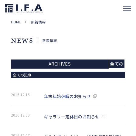
HOME
新着情報
NEWS
新着情報
ARCHIVES
全ての
記事
全ての記事
2016.12.15
年末年始休暇のお知らせ
2016.12.09
ギャラリ―定休日のお知らせ
2016.12.07