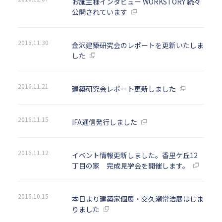
お施主様インタビュー WORKSTORY 続々
公開されています
2016.11.30
金沢建築研究会のレポートを更新いたしま
した
2016.11.21
建築研究会レポート更新しました
2016.11.15
IFA通信発行しました
2016.11.12
イベント情報更新しました。香里ケ丘12
丁目の家 完成見学会を開催します。
2016.10.15
本日より建築家個展・交久瀬常浩展はじま
りました