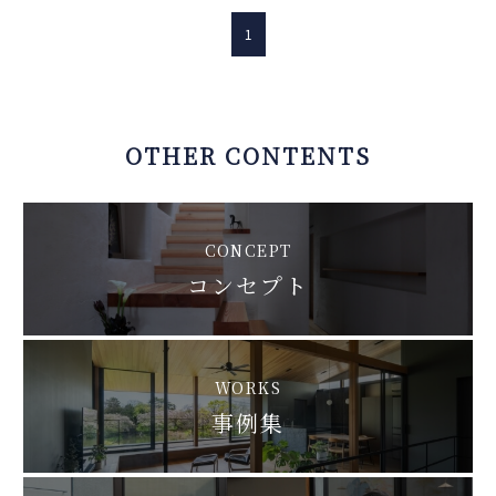
1
OTHER CONTENTS
CONCEPT
コンセプト
WORKS
事例集