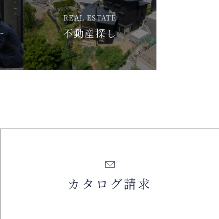
REAL ESTATE
ー
不動産探し
カタログ請求