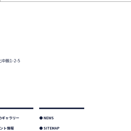
中振1-2-5
つのギャラリー
● NEWS
ベント情報
● SITEMAP