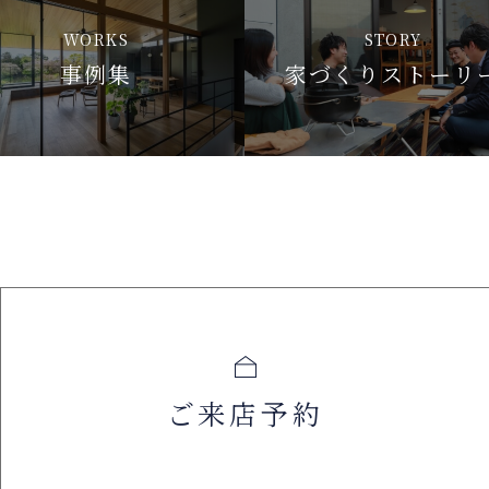
WORKS
STORY
事例集
家づくりストーリ
ご来店予約