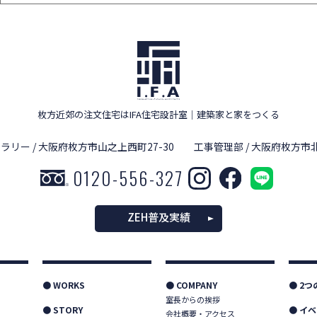
枚方近郊の注文住宅はIFA住宅設計室
｜
建築家と家をつくる
ラリー / 大阪府枚方市山之上西町27-30
工事管理部 / 大阪府枚方市北
0120-556-327
ZEH普及実績
● WORKS
● COMPANY
● 2
室長からの挨拶
● STORY
● イ
会社概要・アクセス