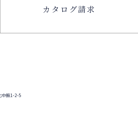
カタログ請求
中振1-2-5