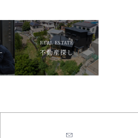
REAL ESTATE
ー
不動産探し