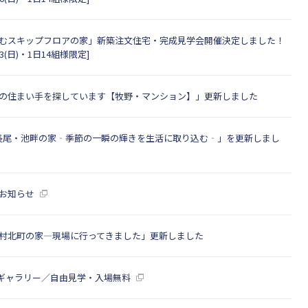
むスキップフロアの家」新築注文住宅・完成見学会開催決定しました！
)13(日)・1日14組様限定]
の住まい手を探しています【牧野・マンション】」更新しました
「長尾・池畔の家‐季節の一瞬の輝きを生活に取り込む‐」を更新しまし
お知らせ
村北町の家―現場に行ってきました」更新しました
ITEギャラリー／自由見学・入場無料