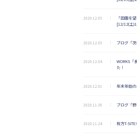
「田園を望
2020.12.05
[12/12(土
ブログ「次
2020.12.05
WORKS
2020.12.04
た！
年末年始の
2020.12.01
ブログ「野
2020.11.30
枚方T-S
2020.11.24