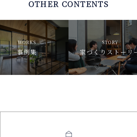
OTHER CONTENTS
WORKS
STORY
事例集
家づくりストーリ