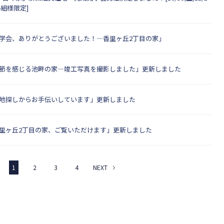
4組様限定]
学会、ありがとうございました！―香里ヶ丘2丁目の家」
節を感じる池畔の家―竣工写真を撮影しました」更新しました
地探しからお手伝いしています」更新しました
里ヶ丘2丁目の家、ご覧いただけます」更新しました
1
2
3
4
NEXT