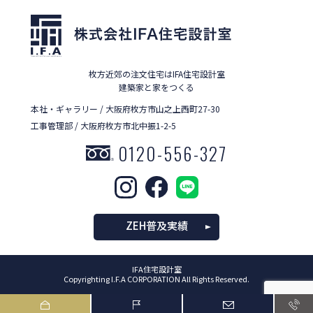
枚方近郊の注文住宅はIFA住宅設計室
建築家と家をつくる
本社・ギャラリー / 大阪府枚方市山之上西町27-30
工事管理部 / 大阪府枚方市北中振1-2-5
0120-556-327
ZEH普及実績
IFA住宅設計室
Copyrighting I.F.A CORPORATION All Rights Reserved.