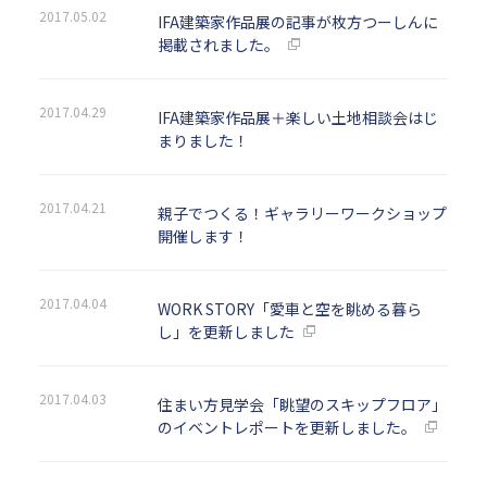
2017.05.02
IFA建築家作品展の記事が枚方つーしんに
掲載されました。
2017.04.29
IFA建築家作品展＋楽しい土地相談会はじ
まりました！
2017.04.21
親子でつくる！ギャラリーワークショップ
開催します！
2017.04.04
WORK STORY「愛車と空を眺める暮ら
し」を更新しました
2017.04.03
住まい方見学会「眺望のスキップフロア」
のイベントレポートを更新しました。