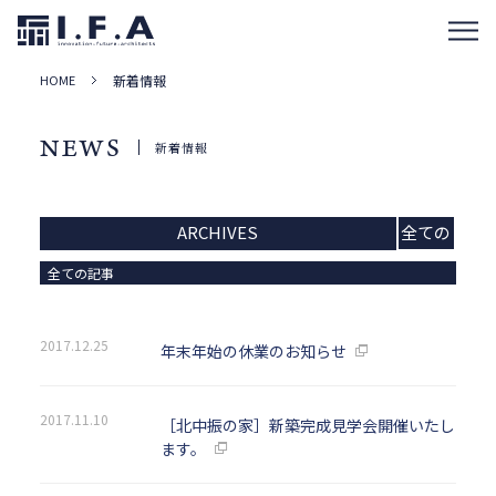
HOME
新着情報
NEWS
新着情報
ARCHIVES
全ての
記事
全ての記事
2017.12.25
年末年始の休業のお知らせ
2017.11.10
［北中振の家］新築完成見学会開催いたし
ます。