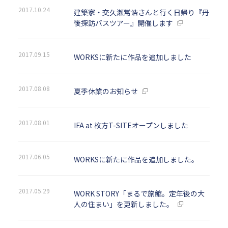
2017.10.24
建築家・交久瀬常浩さんと行く日帰り『丹
後探訪バスツアー』開催します
2017.09.15
WORKSに新たに作品を追加しました
2017.08.08
夏季休業のお知らせ
2017.08.01
IFA at 枚方T-SITEオープンしました
2017.06.05
WORKSに新たに作品を追加しました。
2017.05.29
WORK STORY「まるで旅館。定年後の大
人の住まい」を更新しました。