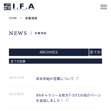
HOME
新着情報
NEWS
新着情報
ARCHIVES
全ての
記事
全ての記事
2023.12.05
年末年始の営業について
2023.08.07
IFAギャラリー＆枚方T-SITEの紹介ページ
を追加しました！