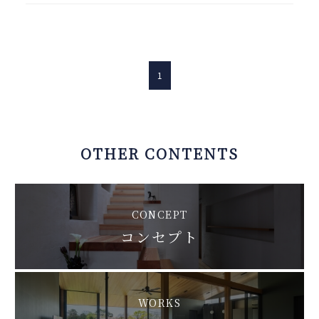
1
OTHER CONTENTS
CONCEPT
コンセプト
WORKS