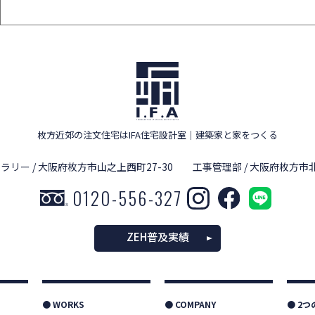
枚方近郊の注文住宅はIFA住宅設計室
｜
建築家と家をつくる
ラリー / 大阪府枚方市山之上西町27-30
工事管理部 / 大阪府枚方市北
0120-556-327
ZEH普及実績
● WORKS
● COMPANY
● 2