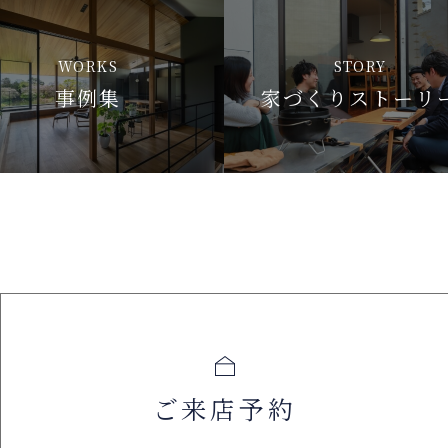
WORKS
STORY
事例集
家づくりストーリ
ご来店予約