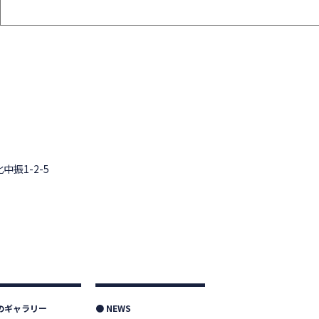
中振1-2-5
つのギャラリー
● NEWS