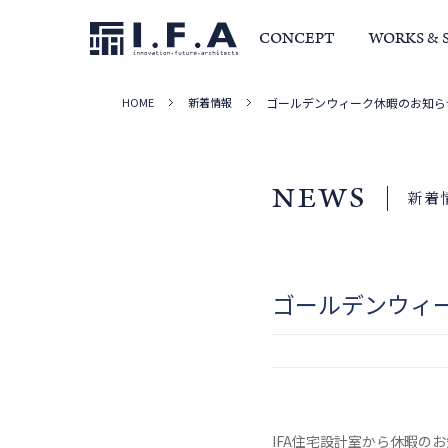
CONCEPT
WORKS & 
HOME
新着情報
ゴールデンウィーク休暇のお知ら
サービス・家づくりの流れ
事例集
室長か
NEWS
新着
ゴールデンウィ
IFA住宅設計室から休暇の