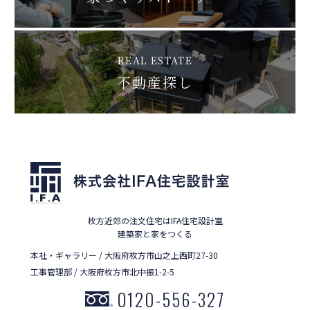
REAL ESTATE
不動産探し
枚方近郊の注文住宅はIFA住宅設計室
建築家と家をつくる
本社・ギャラリー / 大阪府枚方市山之上西町27-30
工事管理部 / 大阪府枚方市北中振1-2-5
0120-556-327