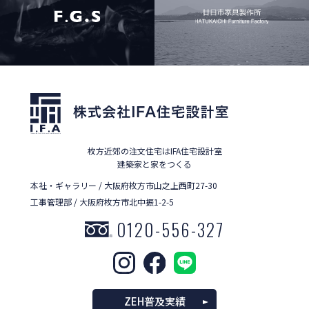
枚方近郊の注文住宅はIFA住宅設計室
建築家と家をつくる
本社・ギャラリー / 大阪府枚方市山之上西町27-30
工事管理部 / 大阪府枚方市北中振1-2-5
0120-556-327
ZEH普及実績