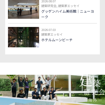
2026.08.07
建築研究会, 建築家エッセイ
グッゲンハイム美術館｜ニューヨ
ーク
2026.07.03
建築家エッセイ
ホテルムーンビーチ