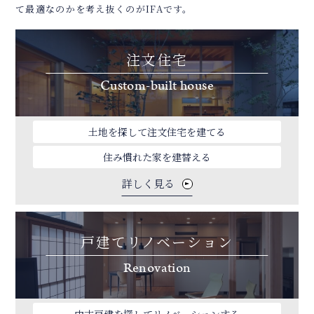
て最適なのかを考え抜くのがIFAです。
注文住宅
Custom-built house
土地を探して注文住宅を建てる
住み慣れた家を建替える
詳しく見る
戸建てリノベーション
Renovation
中古戸建を探してリノベーションする