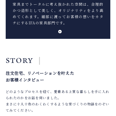
家具までトータルに考え抜かれた空間は、合理的
かつ造形として美しく、オリジナリティをより高
めてくれます。細部に渡ってお客様の想いをカタ
チにするIFAの家具部門です。
STORY
注文住宅、リノベーションを叶えた
お客様インタビュー
どのようなプロセスを経て、愛着ある上質な暮らしを手に入れ
られたのかをお話を伺いました。
まさに十人十色のわくわくするような家づくりの物語をのぞい
てみてください。