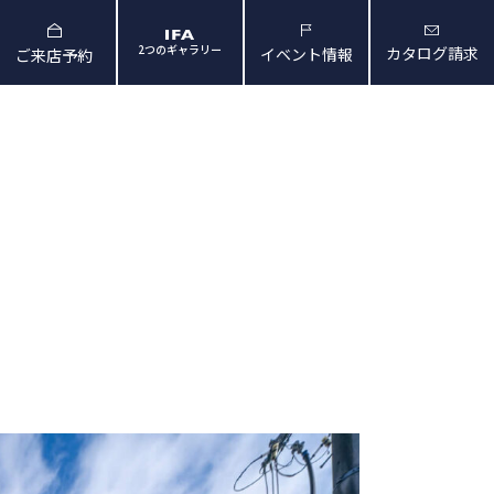
2つのギャラリー
カタログ請求
イベント情報
ご来店予約
と暮らしの映像
会社概要・アクセス