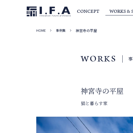
CONCEPT
WORKS & 
HOME
事例集
神宮寺の平屋
サービス・家づくりの流れ
事例集
室長か
WORKS
神宮寺の平屋
猫と暮らす家