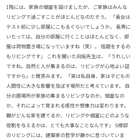
1階には、家族の個室を設けましたが、ご家族はみんな
リビングで過ごすことがほとんどなのだそう。
「長女は
テスト前に少し部屋にこもるぐらいでしょうか。
長男に
いたっては、自分の部屋に行くことはほとんどなく、部
屋は荷物置き場になっていますね（笑）。
宿題をするの
もリビングです」
これを聞いた向阪先生は、「うれしい
ですね。自然と人が集まるのは、リビングが心地よい証
ですから」と微笑みます。
「実は私自身、家は子どもの
人間性に大きな影響を及ぼす場所だと考えています。
自
分の居場所が家族の集まるリビングなのか、個室なの
か、それによって育まれる感性や想像力は変わります。
親がどんな家を建てるか、リビングや個室にどのような
役割を与えるかは、とても大事なことなんです」
S様邸
のリビングには、建築家の哲学が静かに息づいていま