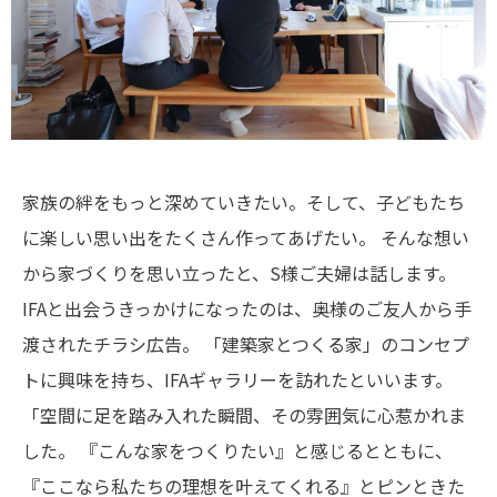
家族の絆をもっと深めていきたい。そして、子どもたち
に楽しい思い出をたくさん作ってあげたい。
そんな想い
から家づくりを思い立ったと、S様ご夫婦は話します。
IFAと出会うきっかけになったのは、奥様のご友人から手
渡されたチラシ広告。
「建築家とつくる家」のコンセプ
トに興味を持ち、IFAギャラリーを訪れたといいます。
「空間に足を踏み入れた瞬間、その雰囲気に心惹かれま
した。
『こんな家をつくりたい』と感じるとともに、
『ここなら私たちの理想を叶えてくれる』とピンときた