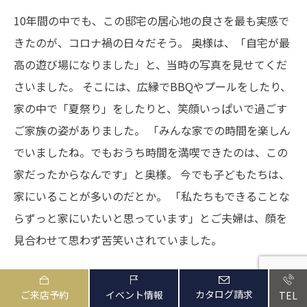
10年間の中でも、この邸宅の居心地の良さを最も実感で
きたのが、コロナ禍の日々だそう。
奥様は、「自宅が最
高の遊び場になりました」と、当時の写真を見せてくだ
さいました。
そこには、広縁でBBQやプールをしたり、
家の中で「夏祭り」をしたりと、笑顔いっぱいで過ごす
ご家族の姿がありました。
「みんな家での時間を楽しん
でいましたね。でもおうち時間を満喫できたのは、この
家だったからなんです」と奥様。
今でも子どもたちは、
家にいることが多いのだとか。
「私たちもできることな
らずっと家にいたいと思っています」とご夫婦は、顔を
見合わせて思わず苦笑いされていました。
カタログ請求
ご来店予約
イベント情報
TEL