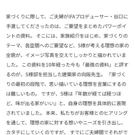
家づくりに際して、ご夫婦がIFAプロデューサー・谷口に
手渡してくださったのは、ご要望をまとめたパワーポイ
ントの資料。
そこには、家族紹介をはじめ、家づくりの
テーマ、各空間へのご要望など、S様が考える理想の家の
全貌が、イメージ写真を交えてしっかりと描かれていま
した。
この資料を10年経った今も「最強の資料」と評す
るのが、S様邸を担当した建築家の向阪先生。
「家づく
りの最初の段階で、思い描いている理想を言葉にするの
は難しいもの。
ですが、S様は『年数が経てば経つほ
ど、味が出る家がいい』と、自身の理想を具体的に表現
されていました。
本来、私たちがお客様とのヒアリング
を通して、理想の家に対する想いやニーズを引き出し、
カタチにしていくのですが、
すでにご夫婦間でそれがで