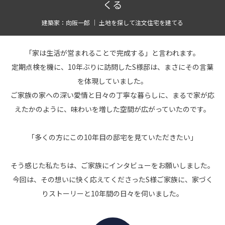
くる
建築家：向阪一郎 ｜ 土地を探して注文住宅を建てる
「家は生活が営まれることで完成する」と言われます。
定期点検を機に、10年ぶりに訪問したS様邸は、まさにその言葉
を体現していました。
ご家族の家への深い愛情と日々の丁寧な暮らしに、まるで家が応
えたかのように、味わいを増した空間が広がっていたのです。
「多くの方にこの10年目の邸宅を見ていただきたい」
そう感じた私たちは、ご家族にインタビューをお願いしました。
今回は、その想いに快く応えてくださったS様ご家族に、家づく
りストーリーと10年間の日々を伺いました。