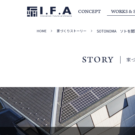
CONCEPT
WORKS & 
HOME
家づくりストーリー
SOTONOMA ソトを
サービス・家づくりの流れ
事例集
室長か
STORY
家