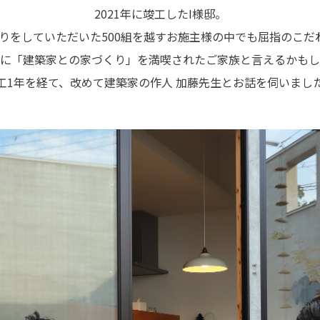
2021年に竣工したI様邸。
づくりをしていただいた500組を越すお施主様の中でも屈指のこだ
に「建築家との家づくり」を満喫されたご家族と言えるかもし
工1年を経て、改めて建築家の作人 加藤先生とお話を伺いまし