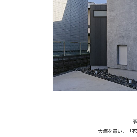
大病を患い、「死