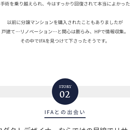
い手術を乗り越えられ、今はすっかり回復されて本当によかった
以前に分譲マンションを購入されたこともありましたが
戸建て…リノベーション…と関心は膨らみ、HPで情報収集。
その中でIFAを見つけて下さったそうです。
STORY
02
IFAとの出会い