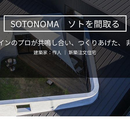
SOTONOMA ソトを間取る
インのプロが共鳴し合い、つくりあげた、 
建築家：作人 ｜ 新築注文住宅