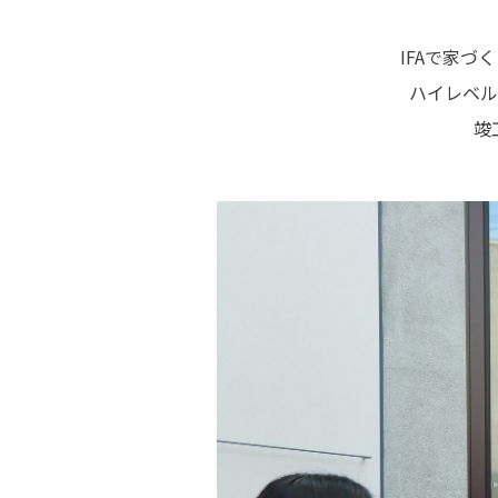
IFAで家
ハイレベル
竣