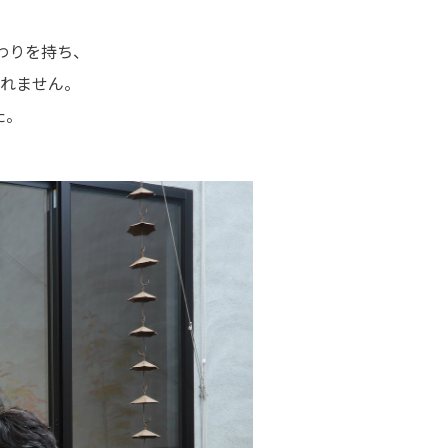
わりを持ち、
れません。
た。