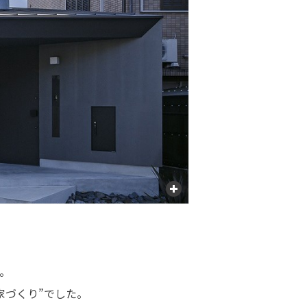
。
家づくり”でした。