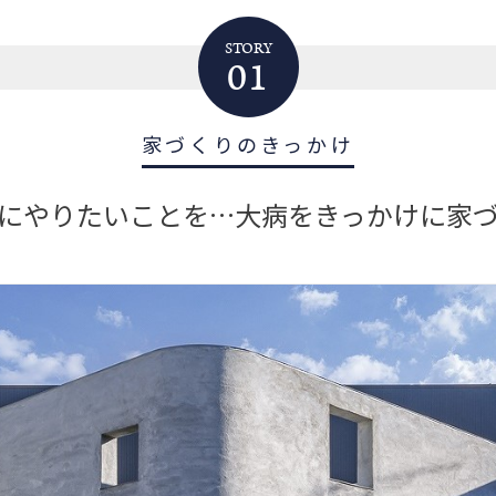
STORY
01
家づくりのきっかけ
にやりたいことを…大病をきっかけに家