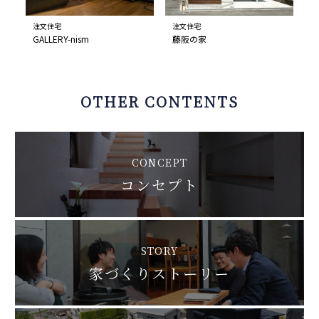
注文住宅
注文住宅
GALLERY-nism
藤阪の家
OTHER CONTENTS
CONCEPT
コンセプト
STORY
家づくりストーリー