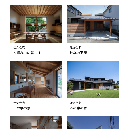
注文住宅
注文住宅
木漏れ日に暮らす
楠葉の平屋
注文住宅
注文住宅
コの字の家
への字の家