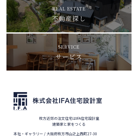
REAL ESTATE
不動産探し
SERVICE
サービス
枚方近郊の注文住宅はIFA住宅設計室
建築家と家をつくる
本社・ギャラリー / 大阪府枚方市山之上西町27-30