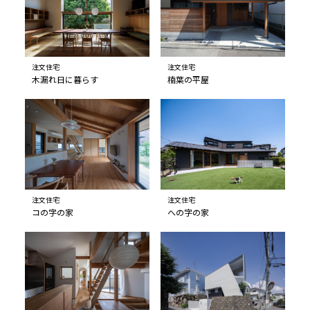
注文住宅
注文住宅
木漏れ日に暮らす
楠葉の平屋
注文住宅
注文住宅
コの字の家
への字の家