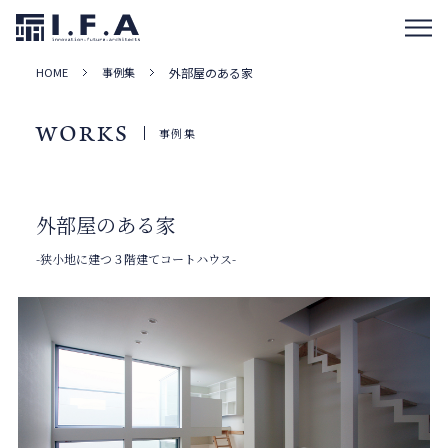
HOME
事例集
外部屋のある家
WORKS
事例集
外部屋のある家
-狭小地に建つ３階建てコートハウス-