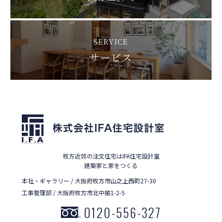
SERVICE
サービス
枚方近郊の注文住宅はIFA住宅設計室
建築家と家をつくる
本社・ギャラリー / 大阪府枚方市山之上西町27-30
工事管理部 / 大阪府枚方市北中振1-2-5
0120-556-327