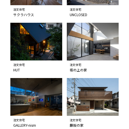
注文住宅
注文住宅
サクラハウス
UNCLOSED
注文住宅
注文住宅
HUT
坂の上の家
注文住宅
注文住宅
GALLERY-nism
藤阪の家