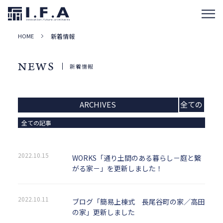
HOME
新着情報
NEWS
新着情報
ARCHIVES
全ての
記事
全ての記事
2022.10.15
WORKS「通り土間のある暮らし－庭と繋
がる家－」を更新しました！
2022.10.11
ブログ「簡易上棟式 長尾谷町の家／高田
の家」更新しました