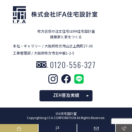
枚方近郊の注文住宅はIFA住宅設計室
建築家と家をつくる
本社・ギャラリー / 大阪府枚方市山之上西町27-30
工事管理部 / 大阪府枚方市北中振1-2-5
0120-556-327
ZEH普及実績
IFA住宅設計室
Copyrighting I.F.A CORPORATION All Rights Reserved.