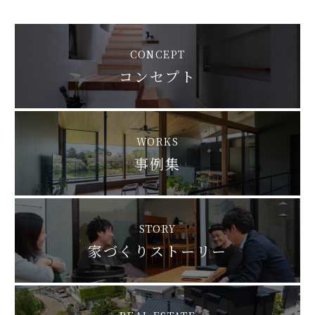
CONCEPT
コンセプト
WORKS
事例集
STORY
家づくりストーリー