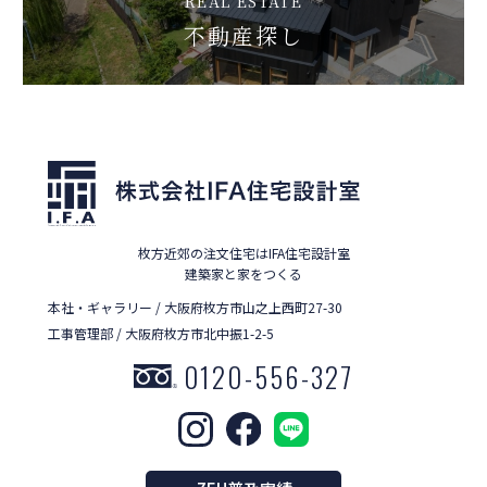
REAL ESTATE
不動産探し
枚方近郊の注文住宅はIFA住宅設計室
建築家と家をつくる
本社・ギャラリー / 大阪府枚方市山之上西町27-30
工事管理部 / 大阪府枚方市北中振1-2-5
0120-556-327