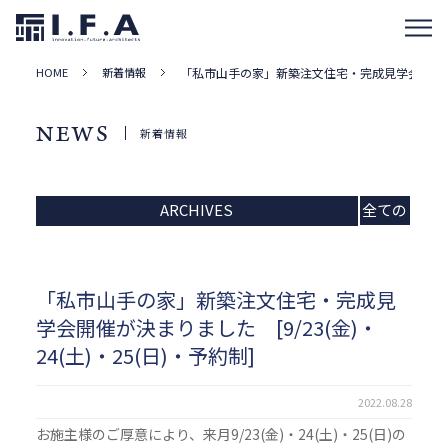
HOME
新着情報
「私市山手の家」新築注文住宅・完成見学会開催が決まり
NEWS
新着情報
ARCHIVES
全ての
記事
「私市山手の家」新築注文住宅・完成見
学会開催が決まりました [9/23(金)・
24(土)・25(日)・予約制]
2022.08.28
お施主様のご厚意により、来月9/23(金)・24(土)・25(日)の