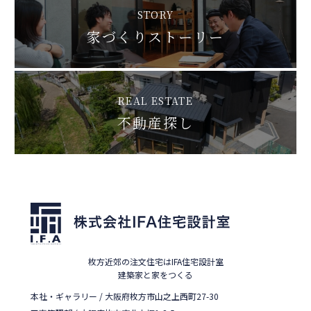
STORY
家づくりストーリー
REAL ESTATE
不動産探し
枚方近郊の注文住宅はIFA住宅設計室
建築家と家をつくる
本社・ギャラリー / 大阪府枚方市山之上西町27-30