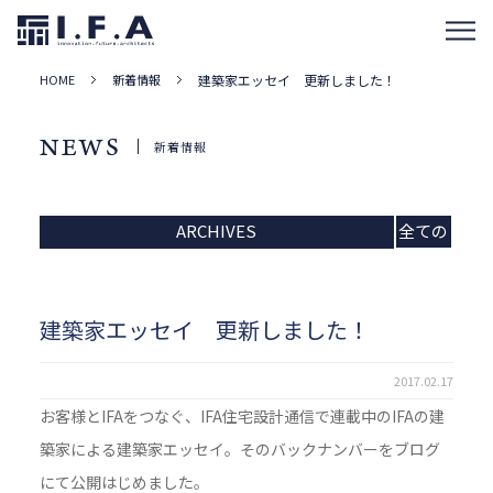
HOME
新着情報
建築家エッセイ 更新しました！
NEWS
新着情報
ARCHIVES
全ての
記事
建築家エッセイ 更新しました！
2017.02.17
お客様とIFAをつなぐ、IFA住宅設計通信で連載中のIFAの建
築家による建築家エッセイ。そのバックナンバーをブログ
にて公開はじめました。