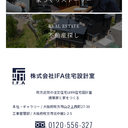
REAL ESTATE
不動産探し
枚方近郊の注文住宅はIFA住宅設計室
建築家と家をつくる
本社・ギャラリー / 大阪府枚方市山之上西町27-30
工事管理部 / 大阪府枚方市北中振1-2-5
0120-556-327