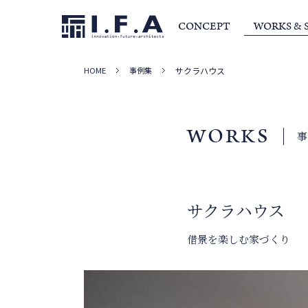
CONCEPT
WORKS & 
HOME
事例集
サクラハウス
サービス・家づくりの流れ
事例集
室長か
WORKS
サクラハウス
借景を楽しむ家づくり