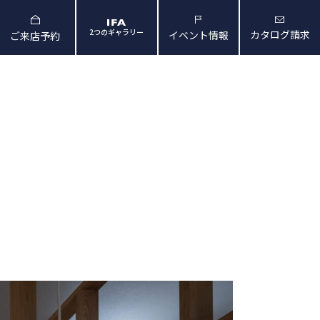
2つのギャラリー
カタログ請求
イベント情報
ご来店予約
と暮らしの映像
会社概要・アクセス