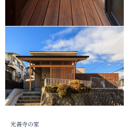
光善寺の家