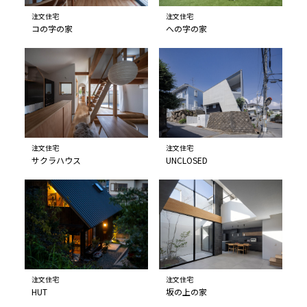
注文住宅
注文住宅
コの字の家
への字の家
注文住宅
注文住宅
サクラハウス
UNCLOSED
注文住宅
注文住宅
HUT
坂の上の家