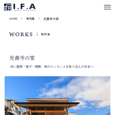
HOME
事例集
光善寺の家
WORKS
事例集
光善寺の家
-深い屋根・格子・縁側 和のエッセンスを取り込んだ住まい-