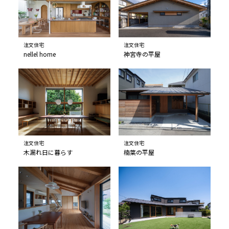
注文住宅
注文住宅
nellel home
神宮寺の平屋
注文住宅
注文住宅
木漏れ日に暮らす
楠葉の平屋