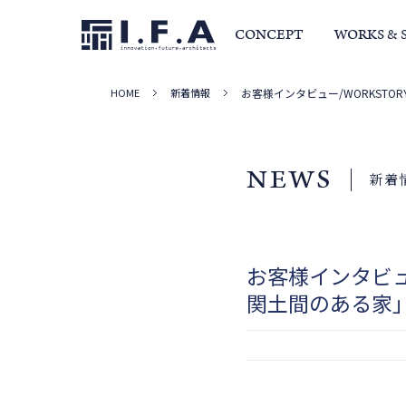
CONCEPT
WORKS & 
HOME
新着情報
お客様インタビュー/WORKST
サービス・家づくりの流れ
事例集
室長か
NEWS
新着
お客様インタビュ
関土間のある家