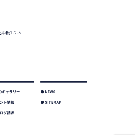
中振1-2-5
つのギャラリー
● NEWS
ベント情報
● SITEMAP
タログ請求