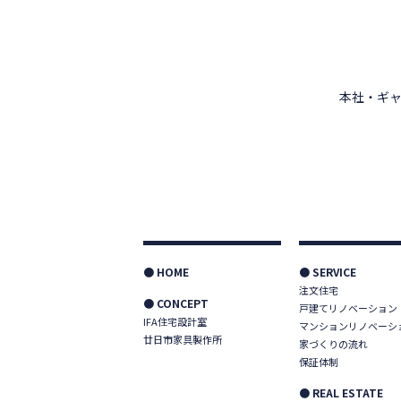
本社・ギャ
● HOME
● SERVICE
注文住宅
● CONCEPT
戸建てリノベーション
IFA住宅設計室
マンションリノベーシ
廿日市家具製作所
家づくりの流れ
保証体制
● REAL ESTATE