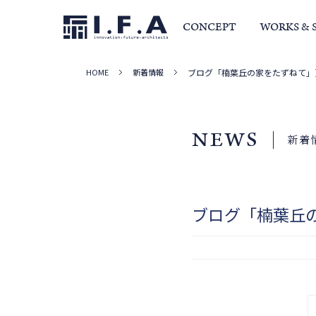
CONCEPT
WORKS & 
HOME
新着情報
ブログ「楠葉丘の家をたずねて」
サービス・家づくりの流れ
事例集
室長か
NEWS
新着
ブログ「楠葉丘