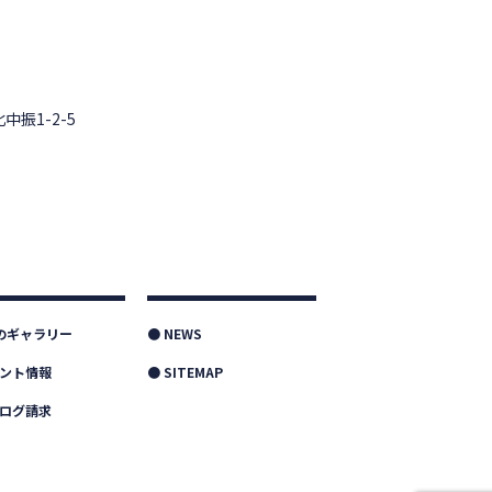
中振1-2-5
つのギャラリー
● NEWS
ベント情報
● SITEMAP
タログ請求