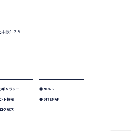
中振1-2-5
つのギャラリー
● NEWS
ベント情報
● SITEMAP
タログ請求