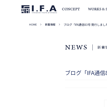
CONCEPT
WORKS & 
HOME
新着情報
ブログ「IFA通信83号 発行しま
サービス・家づくりの流れ
事例集
室長か
NEWS
新着
ブログ「IFA通