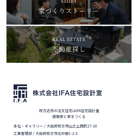
STORY
家づくりストーリー
REAL ESTATE
不動産探し
枚方近郊の注文住宅はIFA住宅設計室
建築家と家をつくる
本社・ギャラリー / 大阪府枚方市山之上西町27-30
工事管理部 / 大阪府枚方市北中振1-2-5