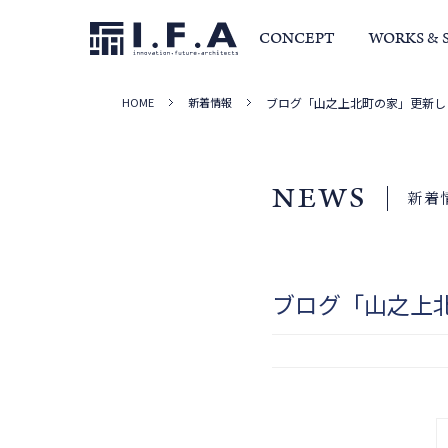
CONCEPT
WORKS & 
HOME
新着情報
ブログ「山之上北町の家」更新し
サービス・家づくりの流れ
事例集
室長か
NEWS
新着
ブログ「山之上