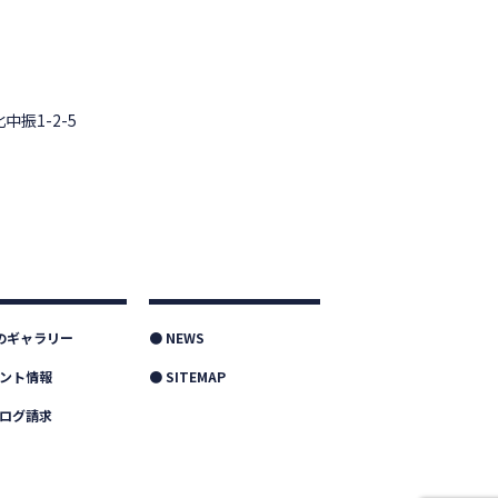
中振1-2-5
つのギャラリー
● NEWS
ベント情報
● SITEMAP
タログ請求