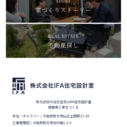
STORY
家づくりストーリー
REAL ESTATE
不動産探し
枚方近郊の注文住宅はIFA住宅設計室
建築家と家をつくる
本社・ギャラリー / 大阪府枚方市山之上西町27-30
工事管理部 / 大阪府枚方市北中振1-2-5