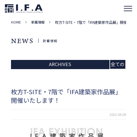
HOME
新着情報
枚方T-SITE・7階で「IFA建築家作品展」開催い
NEWS
新着情報
ARCHIVES
全ての
記事
枚方T-SITE・7階で「IFA建築家作品展」
開催いたします！
2022.04.09