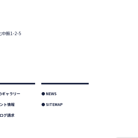
中振1-2-5
つのギャラリー
● NEWS
ベント情報
● SITEMAP
タログ請求