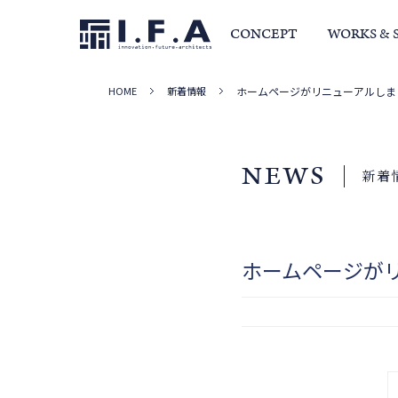
CONCEPT
WORKS & 
HOME
新着情報
ホームページがリニューアルしま
サービス・家づくりの流れ
事例集
室長か
NEWS
新着
ホームページが