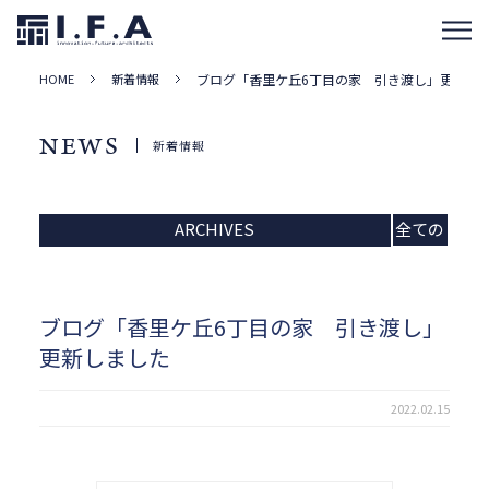
HOME
新着情報
ブログ「香里ケ丘6丁目の家 引き渡し」更新し
NEWS
新着情報
ARCHIVES
全ての
記事
ブログ「香里ケ丘6丁目の家 引き渡し」
更新しました
2022.02.15