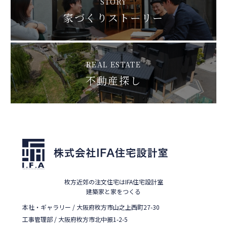
STORY
家づくりストーリー
REAL ESTATE
不動産探し
枚方近郊の注文住宅はIFA住宅設計室
建築家と家をつくる
本社・ギャラリー / 大阪府枚方市山之上西町27-30
工事管理部 / 大阪府枚方市北中振1-2-5