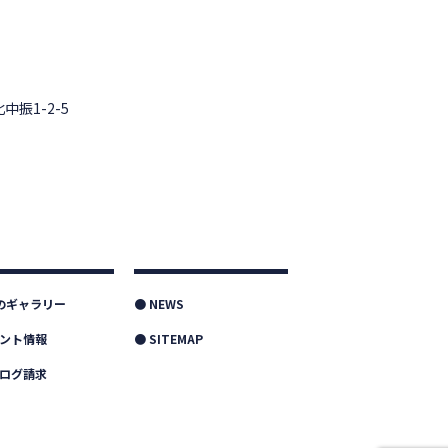
中振1-2-5
つのギャラリー
● NEWS
ベント情報
● SITEMAP
タログ請求