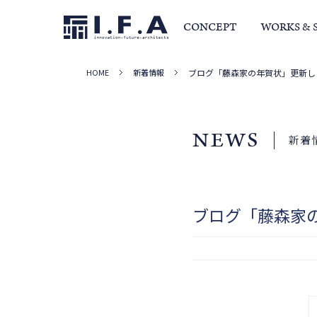
CONCEPT
WORKS & 
HOME
新着情報
ブログ「藤森家の年賀状」更新し
サービス・家づくりの流れ
事例集
室長か
NEWS
新着
ブログ「藤森家