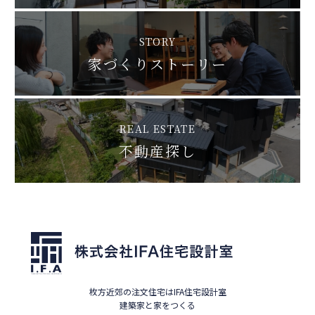
STORY
家づくりストーリー
REAL ESTATE
不動産探し
枚方近郊の注文住宅はIFA住宅設計室
建築家と家をつくる