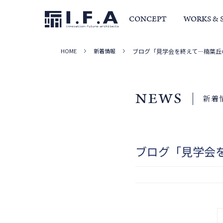
CONCEPT
WORKS & 
HOME
新着情報
ブログ「見学会を終えて―楠葉丘
サービス・家づくりの流れ
事例集
室長か
NEWS
新着
ブログ「見学会