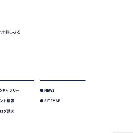
中振1-2-5
つのギャラリー
● NEWS
ベント情報
● SITEMAP
タログ請求