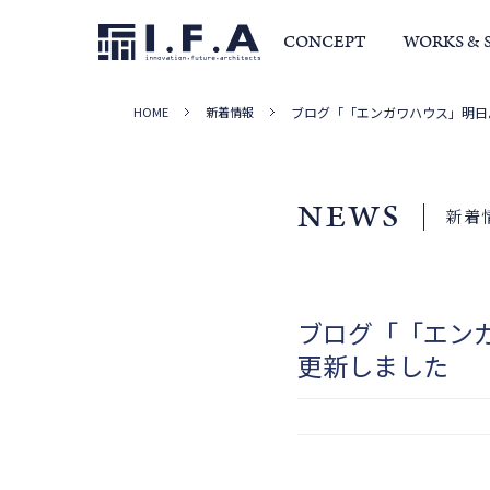
CONCEPT
WORKS & 
HOME
新着情報
ブログ「「エンガワハウス」明日
サービス・家づくりの流れ
事例集
室長か
NEWS
新着
ブログ「「エン
更新しました