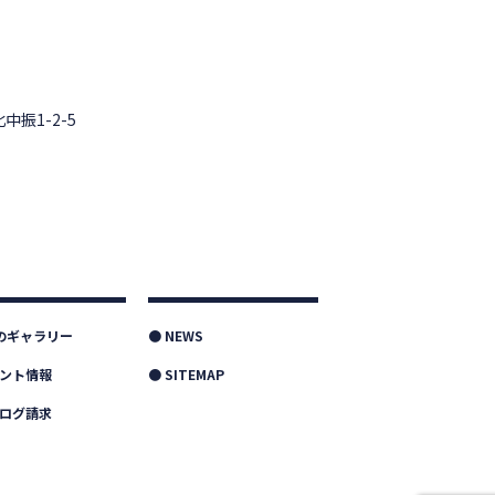
中振1-2-5
つのギャラリー
● NEWS
ベント情報
● SITEMAP
タログ請求